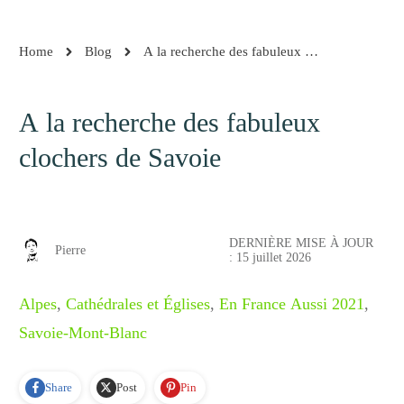
Home
Blog
A la recherche des fabuleux clochers de Savo
A la recherche des fabuleux
clochers de Savoie
DERNIÈRE MISE À JOUR
Pierre
:
15 juillet 2026
Alpes
,
Cathédrales et Églises
,
En France Aussi 2021
,
Savoie-Mont-Blanc
Share
Post
Pin