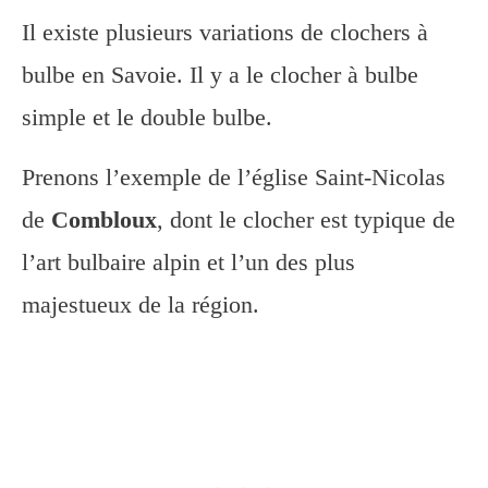
Il existe plusieurs variations de clochers à
bulbe en Savoie. Il y a le clocher à bulbe
simple et le double bulbe.
Prenons l’exemple de l’église Saint-Nicolas
de
Combloux
, dont le clocher est typique de
l’art bulbaire alpin et l’un des plus
majestueux de la région.