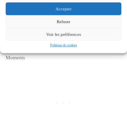
Accepter
Refuser
Voir les préférences
Politique de cookies
Le double bulbe du clochers de Combloux © French
Moments