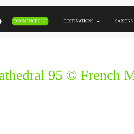
COMMENCEZ ICI
DESTINATIONS
SAISONS
athedral 95 © French 