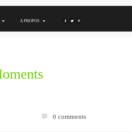
A PROPOS
Moments
0
comments