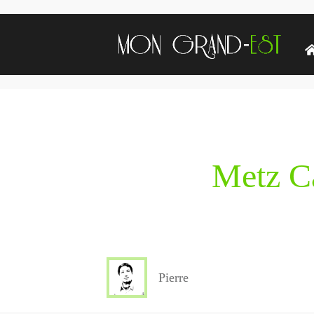
Metz C
Pierre