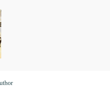
uthor