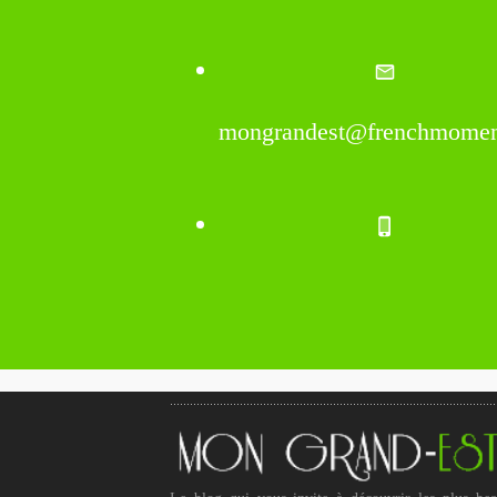
mongrandest@frenchmomen