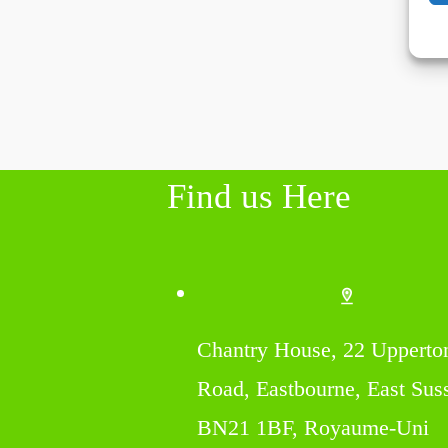
Find us Here
Chantry House, 22 Upperto
Road, Eastbourne, East Sus
BN21 1BF, Royaume-Uni