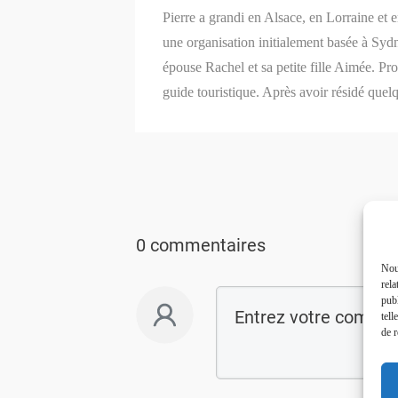
Pierre a grandi en Alsace, en Lorraine et 
une organisation initialement basée à Syd
épouse Rachel et sa petite fille Aimée. P
guide touristique. Après avoir résidé quel
0 commentaires
Nous
rela
publ
tell
de r