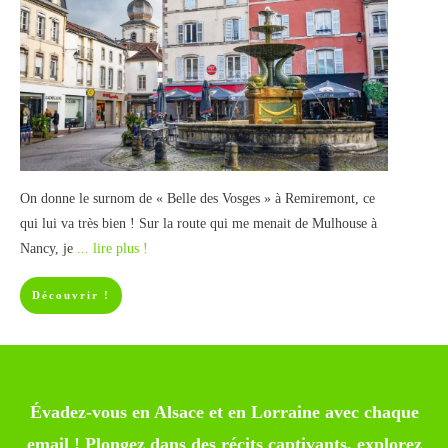
On donne le surnom de « Belle des Vosges » à Remiremont, ce
qui lui va très bien ! Sur la route qui me menait de Mulhouse à
Nancy, je
... lire plus !
Découvrir !
Évadez-vous en Alsace et en Lorraine avec chaque
email ! Plongez dans des récits captivants, explorez