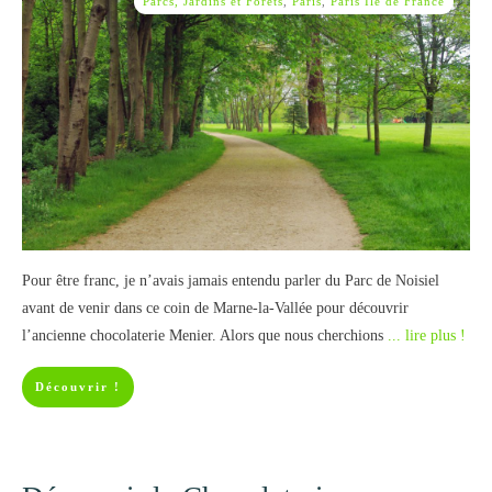
Parcs, Jardins et Forêts
,
Paris
,
Paris Île de France
Pour être franc, je n’avais jamais entendu parler du Parc de Noisiel
avant de venir dans ce coin de Marne-la-Vallée pour découvrir
l’ancienne chocolaterie Menier. Alors que nous cherchions
... lire plus !
Découvrir !