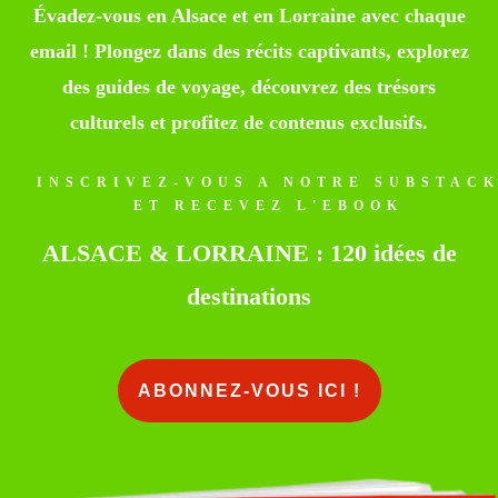
Évadez-vous en Alsace et en Lorraine avec chaque
email ! Plongez dans des récits captivants, explorez
des guides de voyage, découvrez des trésors
culturels et profitez de contenus exclusifs.
INSCRIVEZ-VOUS A NOTRE SUBSTAC
ET RECEVEZ L'EBOOK
ALSACE & LORRAINE : 120 idées de
destinations
ABONNEZ-VOUS ICI !