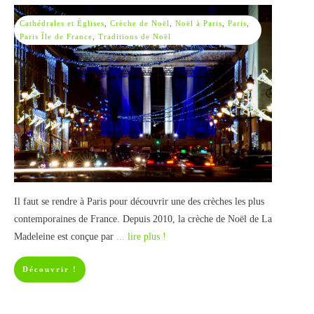
Cathédrales et Églises
,
Crèche de Noël
,
Noël à Paris
,
Paris
,
Paris Île de France
,
Traditions de Noël
Il faut se rendre à Paris pour découvrir une des crèches les plus
contemporaines de France. Depuis 2010, la crèche de Noël de La
Madeleine est conçue par
... lire plus !
Découvrir !