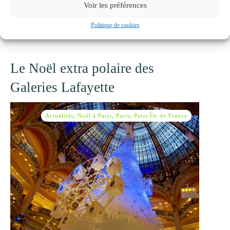
Voir les préférences
Découvrir !
Politique de cookies
Le Noël extra polaire des
Galeries Lafayette
Actualités
,
Noël à Paris
,
Paris
,
Paris Île de France