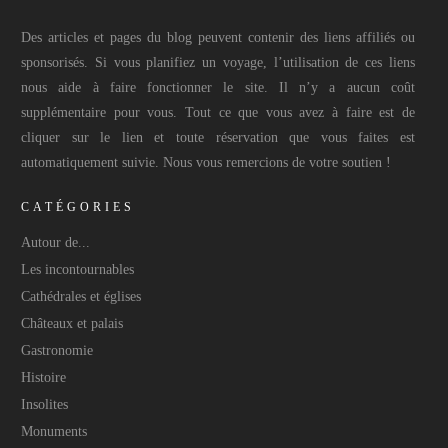
Des articles et pages du blog peuvent contenir des liens affiliés ou
sponsorisés. Si vous planifiez un voyage, l’utilisation de ces liens
nous aide à faire fonctionner le site. Il n’y a aucun coût
supplémentaire pour vous. Tout ce que vous avez à faire est de
cliquer sur le lien et toute réservation que vous faites est
automatiquement suivie. Nous vous remercions de votre soutien !
CATÉGORIES
Autour de...
Les incontournables
Cathédrales et églises
Châteaux et palais
Gastronomie
Histoire
Insolites
Monuments