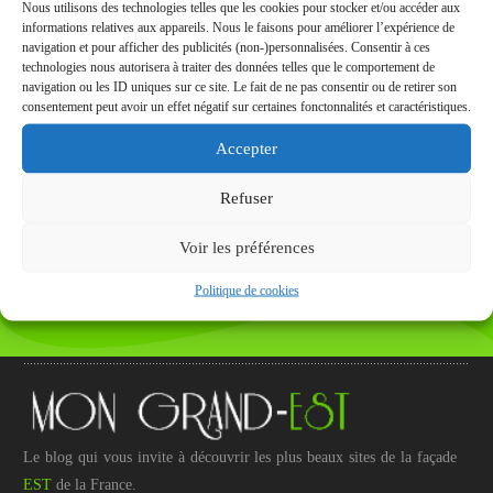
Nous utilisons des technologies telles que les cookies pour stocker et/ou accéder aux
informations relatives aux appareils. Nous le faisons pour améliorer l’expérience de
navigation et pour afficher des publicités (non-)personnalisées. Consentir à ces
technologies nous autorisera à traiter des données telles que le comportement de
navigation ou les ID uniques sur ce site. Le fait de ne pas consentir ou de retirer son
consentement peut avoir un effet négatif sur certaines fonctonnalités et caractéristiques.
Accepter
Refuser
Voir les préférences
Politique de cookies
Le blog qui vous invite à découvrir les plus beaux sites de la façade
EST
de la France.