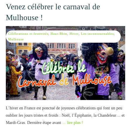
Venez célébrer le carnaval de
Mulhouse !
Célébrations et festivités
,
Haut-Rhin
,
Hiver
,
Les incontournables
,
Mulhouse
L’hiver en France est ponctué de joyeuses célébrations qui font un peu
oublier les jours tristes et froids : Noël, l’Épiphanie, la Chandeleur… et
Mardi-Gras. Dernière étape avant
... lire plus !