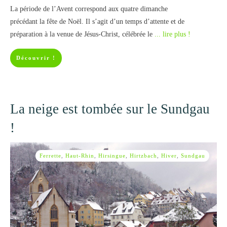
La période de l’Avent correspond aux quatre dimanche
précédant la fête de Noël. Il s’agit d’un temps d’attente et de
préparation à la venue de Jésus-Christ, célébrée le
... lire plus !
Découvrir !
La neige est tombée sur le Sundgau
!
Ferrette
,
Haut-Rhin
,
Hirsingue
,
Hirtzbach
,
Hiver
,
Sundgau