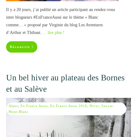
Il y a 20 jours, j’ai publié un article participant au rendez-vous
inter blogueurs #EnFranceAussi sur le thème « Blanc
comme… » proposé par Virginie du blog Les Aventures
d’Arthur et Thibaut.
... lire plus !
Découvrir !
Un bel hiver au plateau des Bornes
et au Salève
Alpes
,
En France Aussi
,
En France Aussi 2018
,
Hiver
,
Savoie-
Mont-Blanc