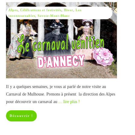
Alpes
,
Célébrations et festivités
,
Hiver
,
Les
incontournables
,
Savoie-Mont-Blanc
Il y a quelques semaines, je vous ai parlé de notre visite au
Carnaval de Mulhouse. Prenons à présent la direction des Alpes
pour découvrir un carnaval au
... lire plus !
Découvrir !