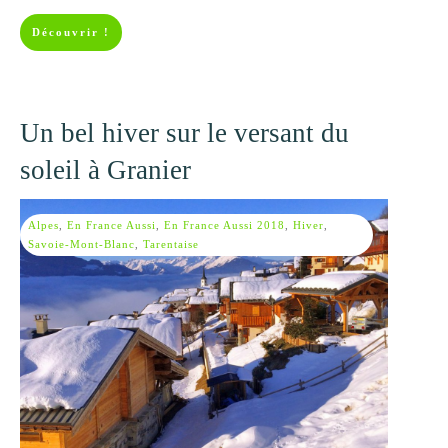
Découvrir !
Un bel hiver sur le versant du
soleil à Granier
Alpes
,
En France Aussi
,
En France Aussi 2018
,
Hiver
,
Savoie-Mont-Blanc
,
Tarentaise