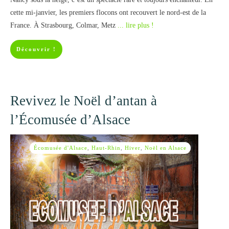
cette mi-janvier, les premiers flocons ont recouvert le nord-est de la
France. À Strasbourg, Colmar, Metz
... lire plus !
Découvrir !
Revivez le Noël d’antan à
l’Écomusée d’Alsace
Écomusée d'Alsace
,
Haut-Rhin
,
Hiver
,
Noël en Alsace