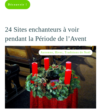
Découvrir !
24 Sites enchanteurs à voir
pendant la Période de l’Avent
Automne
,
Hiver
,
Traditions de Noël