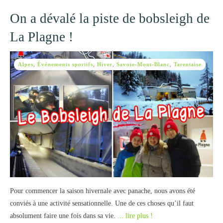
On a dévalé la piste de bobsleigh de
La Plagne !
Alpes
,
Événements sportifs
,
Hiver
,
Savoie-Mont-Blanc
,
Tarentaise
Pour commencer la saison hivernale avec panache, nous avons été
conviés à une activité sensationnelle. Une de ces choses qu’il faut
absolument faire une fois dans sa vie.
... lire plus !