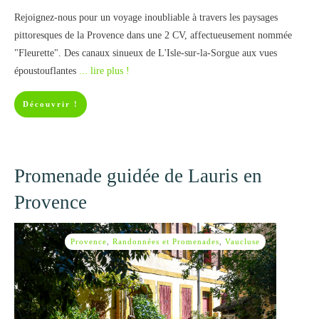
Rejoignez-nous pour un voyage inoubliable à travers les paysages
pittoresques de la Provence dans une 2 CV, affectueusement nommée
"Fleurette". Des canaux sinueux de L'Isle-sur-la-Sorgue aux vues
époustouflantes
... lire plus !
Découvrir !
Promenade guidée de Lauris en
Provence
Provence
,
Randonnées et Promenades
,
Vaucluse