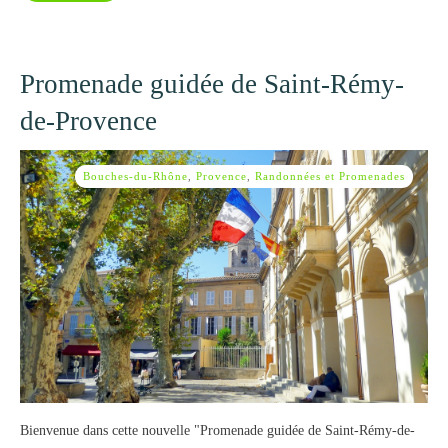
Promenade guidée de Saint-Rémy-
de-Provence
Bouches-du-Rhône
,
Provence
,
Randonnées et Promenades
Bienvenue dans cette nouvelle "Promenade guidée de Saint-Rémy-de-