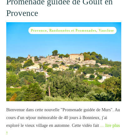
Promenade guidée de Goult en
Provence
Provence
,
Randonnées et Promenades
,
Vaucluse
Bienvenue dans cette nouvelle "Promenade guidée de Murs". Au
cours d'un séjour mémorable de 40 jours à Bonnieux, j'ai
exploré le vieux village en automne. Cette vidéo fait
... lire plus
!