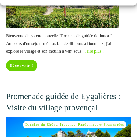
Bienvenue dans cette nouvelle "Promenade guidée de Joucas".
Au cours d'un séjour mémorable de 40 jours à Bonnieux, j'ai
exploré le village et son moulin à vent sous
... lire plus !
Découvrir !
Promenade guidée de Eygalières :
Visite du village provençal
Bouches-du-Rhône
,
Provence
,
Randonnées et Promenades