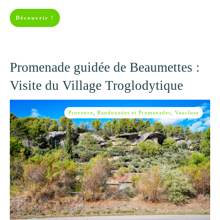
Découvrir !
Promenade guidée de Beaumettes :
Visite du Village Troglodytique
Provence
,
Randonnées et Promenades
,
Vaucluse