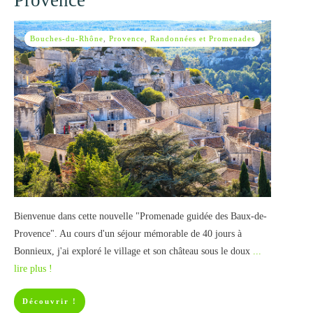
Provence
Bouches-du-Rhône
,
Provence
,
Randonnées et Promenades
Bienvenue dans cette nouvelle "Promenade guidée des Baux-de-
Provence". Au cours d'un séjour mémorable de 40 jours à
Bonnieux, j'ai exploré le village et son château sous le doux
...
lire plus !
Découvrir !