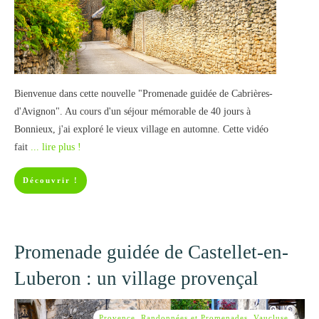
Bienvenue dans cette nouvelle "Promenade guidée de Cabrières-
d'Avignon". Au cours d'un séjour mémorable de 40 jours à
Bonnieux, j'ai exploré le vieux village en automne. Cette vidéo
fait
... lire plus !
Découvrir !
Promenade guidée de Castellet-en-
Luberon : un village provençal
Provence
,
Randonnées et Promenades
,
Vaucluse