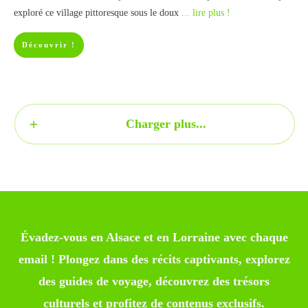
exploré ce village pittoresque sous le doux
... lire plus !
Découvrir !
Charger plus...
Évadez-vous en Alsace et en Lorraine avec chaque
email ! Plongez dans des récits captivants, explorez
des guides de voyage, découvrez des trésors
culturels et profitez de contenus exclusifs.