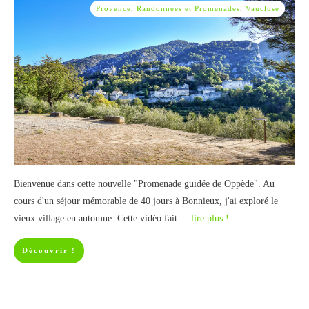
Provence
,
Randonnées et Promenades
,
Vaucluse
Bienvenue dans cette nouvelle "Promenade guidée de Oppède". Au
cours d'un séjour mémorable de 40 jours à Bonnieux, j'ai exploré le
vieux village en automne. Cette vidéo fait
... lire plus !
Découvrir !