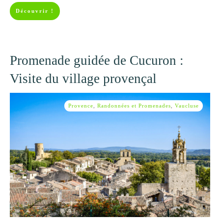
Découvrir !
Promenade guidée de Cucuron :
Visite du village provençal
Provence
,
Randonnées et Promenades
,
Vaucluse