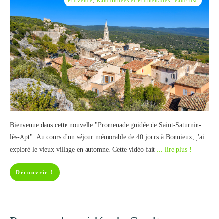
Provence
,
Randonnées et Promenades
,
Vaucluse
Bienvenue dans cette nouvelle "Promenade guidée de Saint-Saturnin-
lès-Apt". Au cours d'un séjour mémorable de 40 jours à Bonnieux, j'ai
exploré le vieux village en automne. Cette vidéo fait
... lire plus !
Découvrir !