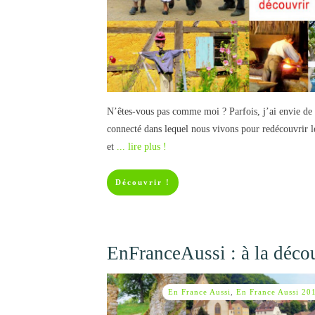
N’êtes-vous pas comme moi ? Parfois, j’ai envie de
connecté dans lequel nous vivons pour redécouvrir le
et
... lire plus !
Découvrir !
EnFranceAussi : à la décou
En France Aussi
,
En France Aussi 20