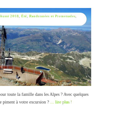
 Aussi 2018
,
Été
,
Randonnées et Promenades
,
our toute la famille dans les Alpes ? Avec quelques
de piment à votre excursion ?
... lire plus !