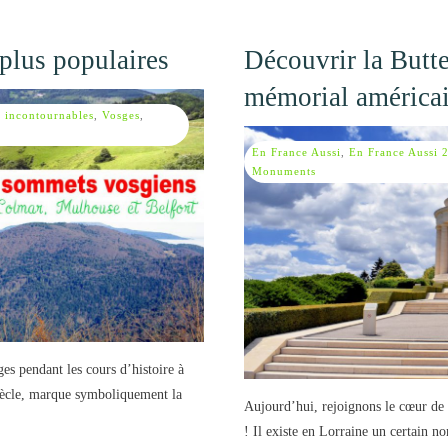
plus populaires
Découvrir la Butte
mémorial américa
 incontournables
,
Vosges
,
En France Aussi
,
En France Aussi 
Monuments
es pendant les cours d’histoire à
siècle, marque symboliquement la
Aujourd’hui, rejoignons le cœur de 
! Il existe en Lorraine un certain 