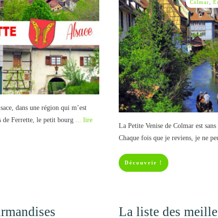
Colmar
,
E
lsace, dans une région qui m’est
 de Ferrette, le petit bourg
... lire
La Petite Venise de Colmar est sans 
Chaque fois que je reviens, je ne 
Découvrir !
ourmandises
La liste des meil