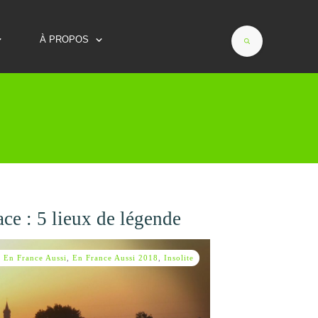
À PROPOS
ce : 5 lieux de légende
,
En France Aussi
,
En France Aussi 2018
,
Insolite