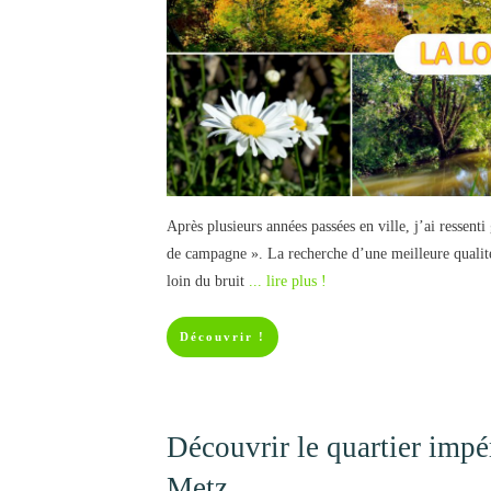
Après plusieurs années passées en ville, j’ai ressent
de campagne ». La recherche d’une meilleure qualité
loin du bruit
... lire plus !
Découvrir !
Découvrir le quartier impé
Metz