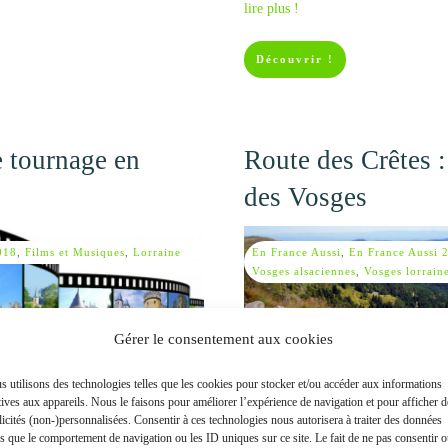
lire plus !
Découvrir !
e tournage en
Route des Crêtes :
des Vosges
018
,
Films et Musiques
,
Lorraine
En France Aussi
,
En France Aussi 
Vosges alsaciennes
,
Vosges lorrain
Gérer le consentement aux cookies
 utilisons des technologies telles que les cookies pour stocker et/ou accéder aux informations
tives aux appareils. Nous le faisons pour améliorer l’expérience de navigation et pour afficher d
icités (non-)personnalisées. Consentir à ces technologies nous autorisera à traiter des données
es que le comportement de navigation ou les ID uniques sur ce site. Le fait de ne pas consentir 