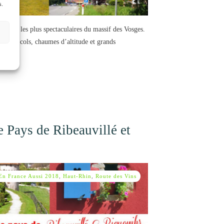
s.
éraires les plus spectaculaires du massif des Vosges.
 forêts, cols, chaumes d’altitude et grands
e Pays de Ribeauvillé et
En France Aussi 2018
,
Haut-Rhin
,
Route des Vins