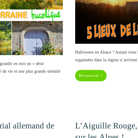
Halloween en Alsace ? Autant vous le
organisées dans la région n’arrivent 
i grandir en moi un « désir
 de vie et une plus grande sérénité
Découvrir !
rial allemand de
L’Aiguille Rouge,
sur les Alpes !