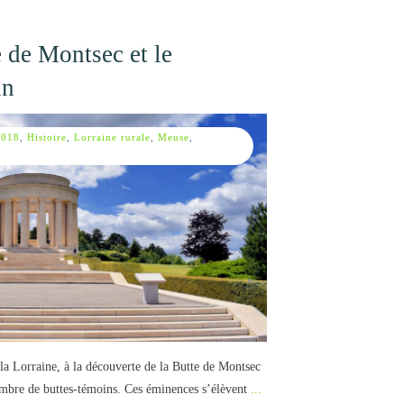
 de Montsec et le
in
2018
,
Histoire
,
Lorraine rurale
,
Meuse
,
la Lorraine, à la découverte de la Butte de Montsec
nombre de buttes-témoins. Ces éminences s’élèvent
...