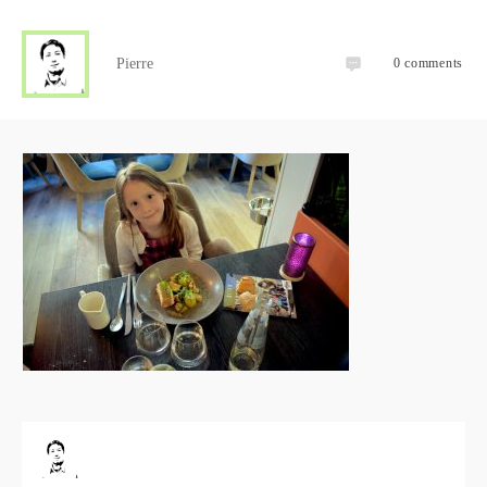
Pierre
0
comments