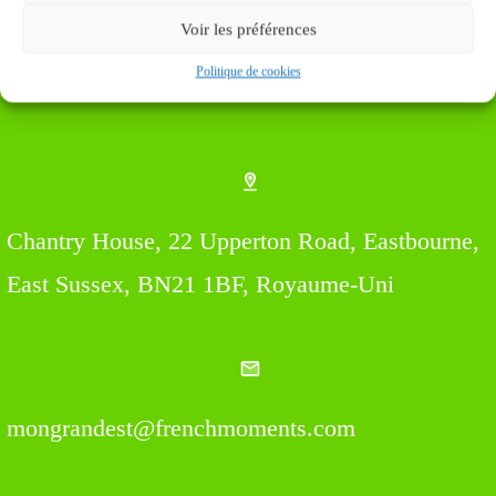
Voir les préférences
Politique de cookies
Find us Here
Chantry House, 22 Upperton Road, Eastbourne,
East Sussex, BN21 1BF, Royaume-Uni
mongrandest@frenchmoments.com