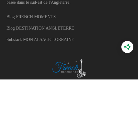
basée dans le sud-est de l'Angleterre.
Blog FRENCH MOMENTS
Blog DESTINATION ANGLETERRE
Substack MON ALSACE-LORRAINE
A PROPOS
A propos du blog
Mon histoire
Travaillons ensemble
Politique d'utilisation des photos