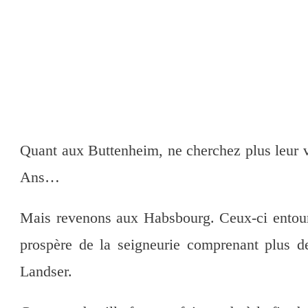
Quant aux Buttenheim, ne cherchez plus leur v
Ans…
Mais revenons aux Habsbourg. Ceux-ci entourèr
prospère de la seigneurie comprenant plus de
Landser.