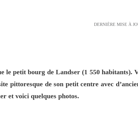
DERNIÈRE MISE À JO
ue le petit bourg de Landser (1 550 habitants).
site pittoresque de son petit centre avec d’an
er et voici quelques photos.