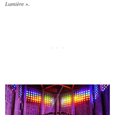
Lumière
».