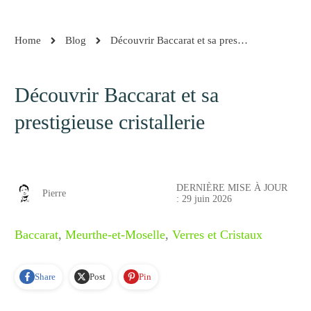
Home
Blog
Découvrir Baccarat et sa prestigieuse cristaller
Découvrir Baccarat et sa
prestigieuse cristallerie
DERNIÈRE MISE À JOUR
Pierre
:
29 juin 2026
Baccarat
,
Meurthe-et-Moselle
,
Verres et Cristaux
Share
Post
Pin