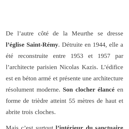
De l’autre côté de la Meurthe se dresse
l’église Saint-Rémy
. Détruite en 1944, elle a
été reconstruite entre 1953 et 1957 par
l’architecte parisien Nicolas Kazis. L’édifice
est en béton armé et présente une architecture
résolument moderne.
Son clocher élancé
en
forme de trièdre atteint 55 mètres de haut et
abrite trois cloches.
Mais c’est surtout
l’intérieur du sanctuaire