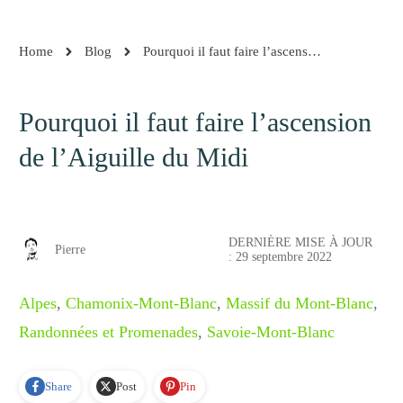
Home
Blog
Pourquoi il faut faire l’ascension de l’Aiguille du Midi
Pourquoi il faut faire l’ascension
de l’Aiguille du Midi
DERNIÈRE MISE À JOUR
Pierre
:
29 septembre 2022
Alpes
,
Chamonix-Mont-Blanc
,
Massif du Mont-Blanc
,
Randonnées et Promenades
,
Savoie-Mont-Blanc
Share
Post
Pin