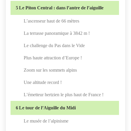
5
Le Piton Central : dans l’antre de l’aiguille
L’ascenseur haut de 66 mètres
La terrasse panoramique à 3842 m !
Le challenge du Pas dans le Vide
Plus haute attraction d’Europe !
Zoom sur les sommets alpins
Une altitude record !
L’émetteur hertzien le plus haut de France !
6
Le tour de l’Aiguille du Midi
Le musée de l’alpinisme