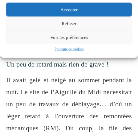
Accepter
Première chose à faire : se rendre à la
Refuser
billetterie pour acheter nos billets.
Voir les préférences
Politique de cookies
Un peu de retard mais rien de grave !
Il avait gelé et neigé au sommet pendant la
nuit. Le site de l’Aiguille du Midi nécessitait
un peu de travaux de déblayage… d’où un
léger retard à l’ouverture des remontées
mécaniques (RM). Du coup, la file des