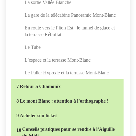
La sortie Vallée Blanche
La gare de la télécabine Panoramic Mont-Blanc
En route vers le Piton Est : le tunnel de glace et
la terrasse Rébuffat
Le Tube
L’espace et la terrasse Mont-Blanc
Le Palier Hypoxie et la terrasse Mont-Blanc
7
Retour à Chamonix
8
Le mont Blanc : attention à l’orthographe !
9
Acheter son ticket
Conseils pratiques pour se rendre à l’Aiguille
10
du Midi