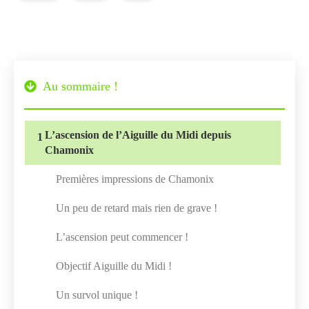
Au sommaire !
L’ascension de l’Aiguille du Midi depuis
1
Chamonix
Premières impressions de Chamonix
Un peu de retard mais rien de grave !
L’ascension peut commencer !
Objectif Aiguille du Midi !
Un survol unique !