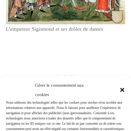
L’empereur Sigismond et ses drôles de dames
Gérer le consentement aux
cookies
Nous utilisons des technologies telles que les cookies pour stocker et/ou accéder aux
informations relatives aux appareils. Nous le faisons pour améliorer l’expérience de
navigation et pour afficher des publicités (non-)personnalisées. Consentir à ces
technologies nous autorisera à traiter des données telles que le comportement de
Le matin, alors qu’il était encore couché, les
navigation ou les ID uniques sur ce site. Le fait de ne pas consentir ou de retirer son
consentement peut avoir un effet négatif sur certaines fonctonnalités et caractéristiques.