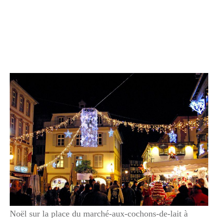
Noël sur la place du marché-aux-cochons-de-lait à