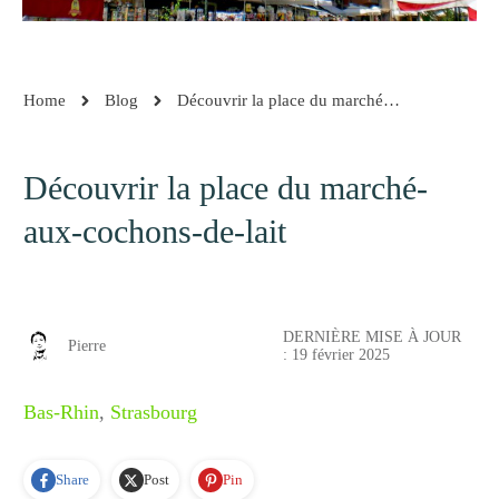
Home
Blog
Découvrir la place du marché-aux-cochons-de-lait
Découvrir la place du marché-
aux-cochons-de-lait
DERNIÈRE MISE À JOUR
Pierre
:
19 février 2025
Bas-Rhin
,
Strasbourg
Share
Post
Pin