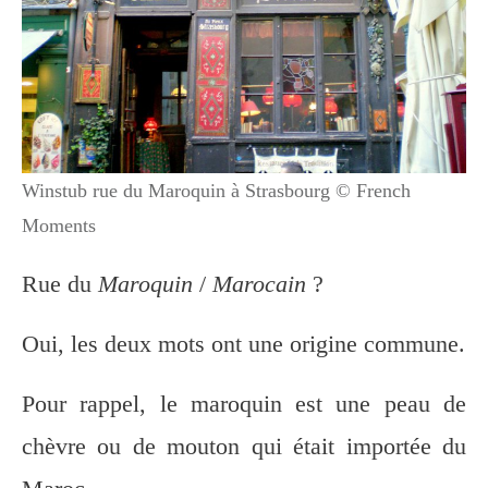
Winstub rue du Maroquin à Strasbourg © French
Moments
Rue du
Maroquin
/
Marocain
?
Oui, les deux mots ont une origine commune.
Pour rappel, le maroquin est une peau de
chèvre ou de mouton qui était importée du