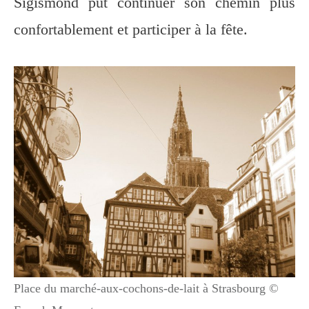
Sigismond put continuer son chemin plus
confortablement et participer à la fête.
Place du marché-aux-cochons-de-lait à Strasbourg ©