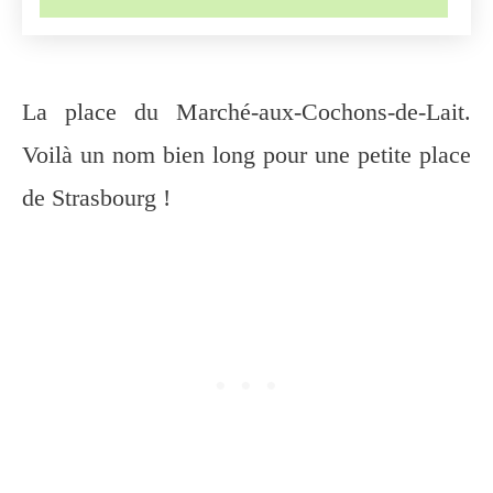
La place du Marché-aux-Cochons-de-Lait.
Voilà un nom bien long pour une petite place
de Strasbourg !