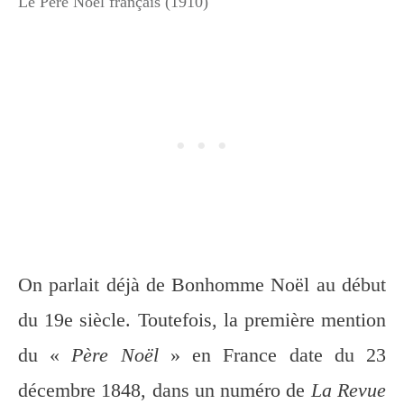
Le Père Noël français (1910)
On parlait déjà de Bonhomme Noël au début
du 19e siècle. Toutefois, la première mention
du «
Père Noël
» en France date du 23
décembre 1848, dans un numéro de
La Revue