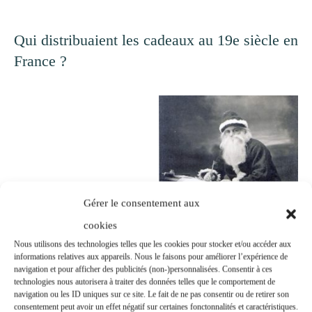
Qui distribuaient les cadeaux au 19e siècle en
France ?
Gérer le consentement aux
cookies
Nous utilisons des technologies telles que les cookies pour stocker et/ou accéder aux
informations relatives aux appareils. Nous le faisons pour améliorer l’expérience de
navigation et pour afficher des publicités (non-)personnalisées. Consentir à ces
technologies nous autorisera à traiter des données telles que le comportement de
Santa Claus
navigation ou les ID uniques sur ce site. Le fait de ne pas consentir ou de retirer son
consentement peut avoir un effet négatif sur certaines fonctonnalités et caractéristiques.