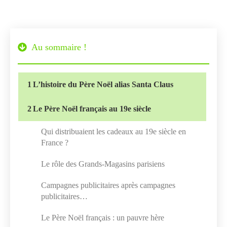
Au sommaire !
1
L’histoire du Père Noël alias Santa Claus
2
Le Père Noël français au 19e siècle
Qui distribuaient les cadeaux au 19e siècle en
France ?
Le rôle des Grands-Magasins parisiens
Campagnes publicitaires après campagnes
publicitaires…
Le Père Noël français : un pauvre hère