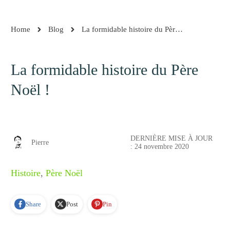
Home
Blog
La formidable histoire du Père Noël !
La formidable histoire du Père
Noël !
DERNIÈRE MISE À JOUR
Pierre
:
24 novembre 2020
Histoire
,
Père Noël
Share
Post
Pin